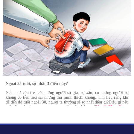
Ngoài 35 tuổi, sợ nhất 3 điều này?
Nếu như còn trẻ, có những người sợ già, sợ xấu, có những người sợ
không có tiền tiêu sài những thứ mình thích, không...Thì liệu rằng khi
đã đến độ tuổi ngoài 30, người ta thường sẽ sợ nhất điều gì?Điều gì nếu
mất đi, mới thực sự quan trọng với mỗi chúng ta?
Ngoài 35 tuổi, sợ
nhất 3 điều này?