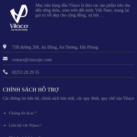
Mục tiêu hàng đầu Vilaco là đưa các sản phẩm tiêu thụ
đến từng thôn, xóm trên đất nước Việt Nam; mang lại
giá trị tốt đẹp cho cộng đồng, xã hội ...
75B đường 208, An Đồng, An Dương, Hải Phòng
contact@vilacojsc.com
02253.29.29.55
CHÍNH SÁCH HỖ TRỢ
Các thông tin liên hệ, chính sách bảo mật, các quy đinh, quy chế của Vilaco
Chúng tôi là ai ?
Liên hệ với Vilaco !