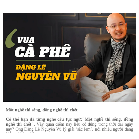
Một nghề thì sống, đồng nghề thì chết
Có thể bạn đã từng nghe câu tục ngữ:"Một nghề thì sống, đồng
nghề thì chết".
Vậy quan điểm này liệu có đúng trong thời đại ngày
nay? Ông Đặng Lê Nguyên Vũ lý giải ‘sắc lẹm’, nói nhiều người đang
hiểu sai bản chất.