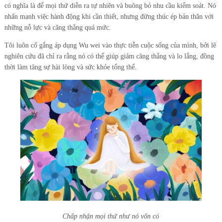
có nghĩa là để mọi thứ diễn ra tự nhiên và buông bỏ nhu cầu kiểm soát. Nó
nhấn mạnh việc hành động khi cần thiết, nhưng đừng thúc ép bản thân với
những nỗ lực và căng thẳng quá mức.
Tôi luôn cố gắng áp dụng Wu wei vào thực tiễn cuộc sống của mình, bởi lẽ
nghiên cứu đã chỉ ra rằng nó có thể giúp giảm căng thẳng và lo lắng, đồng
thời làm tăng sự hài lòng và sức khỏe tổng thể.
Chấp nhận mọi thứ như nó vốn có