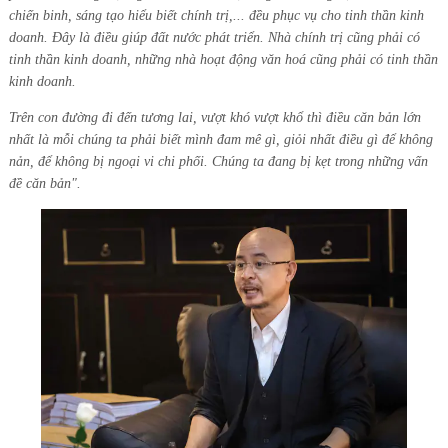
chiến binh, sáng tạo hiểu biết chính trị,... đều phục vụ cho tinh thần kinh
doanh. Đây là điều giúp đất nước phát triển.
Nhà chính trị cũng phải có
tinh thần kinh doanh, những nhà hoạt động văn hoá cũng phải có tinh thần
kinh doanh.
Trên con đường đi đến tương lai, vượt khó vượt khổ thì điều căn bản lớn
nhất là mỗi chúng ta phải biết mình đam mê gì, giỏi nhất điều gì để không
nản, để không bị ngoại vi chi phối. Chúng ta đang bị kẹt trong những vấn
đề căn bản".