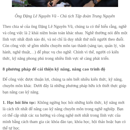
Ông Đặng Lê Nguyên Vũ - Chủ tịch Tập đoàn Trung Nguyên
Theo chia sẻ của ông Đặng Lê Nguyên Vũ, chúng ta có thể hiểu rằng, nghề
và công việc là 2 khái niệm hoàn toàn khác nhau. Nghề thường nói đến một
lĩnh vực nhất định nào đó, và nó chỉ là duy nhất thứ mỗi người theo đuổi.
Còn công việc sẽ gồm nhiều chuyên môn tạo thành (sáng tạo, quản lý, vận
hành, nghệ thuật,...) để phục vụ cho nghề. Chính vì thế, người có kiến
thức, kỹ năng phong phú trong nhiều lĩnh vực sẽ càng phát triển.
8 phương pháp để cải thiện kỹ năng, nâng cao trình độ
Để công việc được thuận lợi, chúng ta nên biết nhiều kiến thức, kỹ năng,
chuyên môn khác. Dưới đây là những phương pháp hữu ích thiết thực giúp
bạn nâng cao kỹ năng.
1. Học hỏi liên tục:
Không ngừng học hỏi những kiến thức, kỹ năng mới
là cách tốt nhất để nâng cao kỹ năng chuyên môn trong nghề nghiệp. Bạn
có thể cập nhật các xu hướng và công nghệ mới nhất trong lĩnh vực của
mình bằng cách tham gia các khóa đào tạo, khóa học, hội thảo hoặc bạn có
thể tự học.