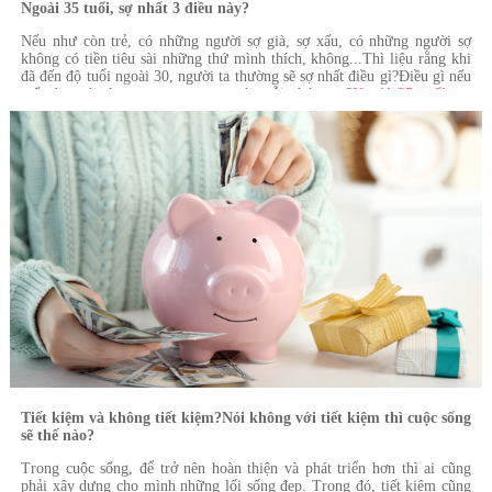
Ngoài 35 tuổi, sợ nhất 3 điều này?
Nếu như còn trẻ, có những người sợ già, sợ xấu, có những người sợ
không có tiền tiêu sài những thứ mình thích, không...Thì liệu rằng khi
đã đến độ tuổi ngoài 30, người ta thường sẽ sợ nhất điều gì?Điều gì nếu
mất đi, mới thực sự quan trọng với mỗi chúng ta?
Ngoài 35 tuổi, sợ
nhất 3 điều này?
Tiết kiệm và không tiết kiệm?Nói không với tiết kiệm thì cuộc sống
sẽ thế nào?
Trong cuộc sống, để trở nên hoàn thiện và phát triển hơn thì ai cũng
phải xây dựng cho mình những lối sống đẹp. Trong đó, tiết kiệm cũng