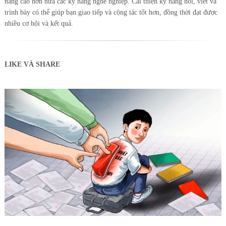
nâng cao hơn nữa các kỹ năng nghề nghiệp. Cải thiện kỹ năng nói, viết và
trình bày có thể giúp bạn giao tiếp và cộng tác tốt hơn, đồng thời đạt được
nhiều cơ hội và kết quả.
LIKE VÀ SHARE