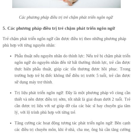
Các phương pháp điều trị trẻ chậm phát triển ngôn ngữ
5. Các phương pháp điều trị trẻ chậm phát triển ngôn ngữ
Trẻ chậm phát triển ngôn ngữ cần được điều trị theo những phương pháp
phù hợp với từng nguyên nhân:
Phẫu thuật nếu nguyên nhân do thính lực: Nếu trẻ bị chậm phát triển
ngôn ngữ do nguyên nhân đến từ bất thường thính lực, trẻ cần được
thực hiện phẫu thuật, giúp các tổn thương được hồi phục. Trong
trường hợp trẻ bị điếc không thể điều trị trước 5 tuổi, trẻ cần được
sử dụng máy trợ thính.
Trị liệu phát triển ngôn ngữ: Đây là một phương pháp vô cùng cần
thiết và nên được điều trị sớm, tốt nhất là giai đoạn dưới 2 tuổi. Trẻ
cần được trị liệu với sự giúp đỡ của các bác sĩ hay chuyên gia tâm
lý, với lộ trình phù hợp với từng trẻ.
Tăng cường các hoạt động tương tác phát triển ngôn ngữ: Bên cạnh
các điều trị chuyên môn, khi ở nhà, cha mẹ, ông bà cần tăng cường