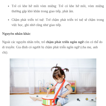
Trẻ có khe hở môi vòm miệng: Trẻ có khe hở môi, vòm miệng
thường gặp khó khăn trong giao tiếp, phát âm.
Chậm phát triển trí tuệ: Trẻ chậm phát triển trí tuệ sẽ chậm trong
việc học, ghi nhớ cũng như giao tiếp.
Nguyên nhân khác
Ngoài các nguyên nhân trên, trẻ
chậm phát triển ngôn ngữ
còn có thể do
di truyền: Gia đình có người bị chậm phát triển ngôn ngữ (cha mẹ, anh
chị).