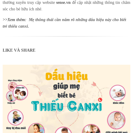
thường xuyên truy cập website
sense.vn
để cập nhật những thông tin chăm
sóc cho bé hữu ích nhé.
>>Xem thêm:
Mẹ thông thái cần nắm rõ những dấu hiệu này cho biết
trẻ thiếu canxi
.
LIKE VÀ SHARE