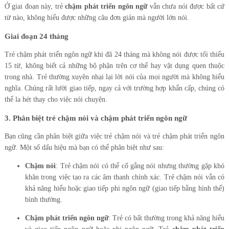
Ở giai đoạn này, trẻ
chậm phát triển ngôn ngữ
vẫn chưa nói được bất cứ
từ nào, không hiểu được những câu đơn giản mà người lớn nói.
Giai đoạn 24 tháng
Trẻ chậm phát triển ngôn ngữ khi đã 24 tháng mà không nói được tối thiểu
15 từ, không biết cả những bộ phận trên cơ thể hay vật dụng quen thuộc
trong nhà. Trẻ thường xuyên nhại lại lời nói của mọi người mà không hiểu
nghĩa. Chúng rất lười giao tiếp, ngay cả với trường hợp khẩn cấp, chúng có
thể la hét thay cho việc nói chuyện.
3. Phân biệt trẻ chậm nói và chậm phát triển ngôn ngữ
Bạn cũng cần phân biệt giữa việc trẻ chậm nói và trẻ chậm phát triển ngôn
ngữ. Một số dấu hiệu mà bạn có thể phân biệt như sau:
Chậm nói
: Trẻ chậm nói có thể cố gắng nói nhưng thường gặp khó
khăn trong việc tạo ra các âm thanh chính xác. Trẻ chậm nói vẫn có
khả năng hiểu hoặc giao tiếp phi ngôn ngữ (giao tiếp bằng hình thể)
bình thường.
Chậm phát triển ngôn ngữ
: Trẻ có bất thường trong khả năng hiểu