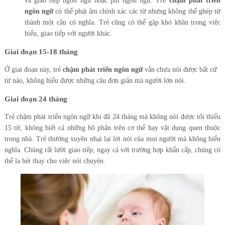
và giao tiếp ngôn ngữ hoặc phi ngôn ngữ. Trẻ
chậm phát triển
ngôn ngữ
có thể phát âm chính xác các từ nhưng không thể ghép từ
thành một câu có nghĩa. Trẻ cũng có thể gặp khó khăn trong việc
hiểu, giao tiếp với người khác.
Giai đoạn 15-18 tháng
Ở giai đoạn này, trẻ
chậm phát triển ngôn ngữ
vẫn chưa nói được bất cứ
từ nào, không hiểu được những câu đơn giản mà người lớn nói.
Giai đoạn 24 tháng
Trẻ chậm phát triển ngôn ngữ khi đã 24 tháng mà không nói được tối thiểu
15 từ, không biết cả những bộ phận trên cơ thể hay vật dụng quen thuộc
trong nhà. Trẻ thường xuyên nhại lại lời nói của mọi người mà không hiểu
nghĩa. Chúng rất lười giao tiếp, ngay cả với trường hợp khẩn cấp, chúng có
thể la hét thay cho việc nói chuyện.