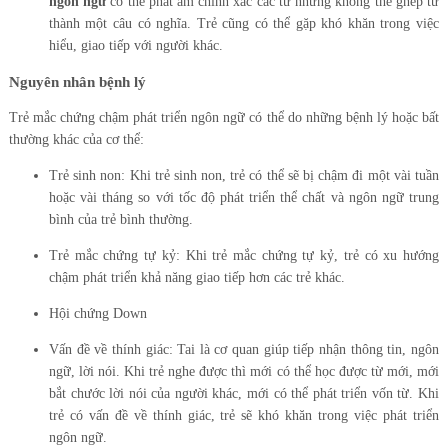
ngôn ngữ
có thể phát âm chính xác các từ nhưng không thể ghép từ
thành một câu có nghĩa. Trẻ cũng có thể gặp khó khăn trong việc
hiểu, giao tiếp với người khác.
Nguyên nhân bệnh lý
Trẻ mắc chứng chậm phát triển ngôn ngữ có thể do những bệnh lý hoặc bất
thường khác của cơ thể:
Trẻ sinh non: Khi trẻ sinh non, trẻ có thể sẽ bị chậm đi một vài tuần
hoặc vài tháng so với tốc độ phát triển thể chất và ngôn ngữ trung
bình của trẻ bình thường.
Trẻ mắc chứng tự kỷ: Khi trẻ mắc chứng tự kỷ, trẻ có xu hướng
chậm phát triển khả năng giao tiếp hơn các trẻ khác.
Hội chứng Down
Vấn đề về thính giác: Tai là cơ quan giúp tiếp nhận thông tin, ngôn
ngữ, lời nói. Khi trẻ nghe được thì mới có thể học được từ mới, mới
bắt chước lời nói của người khác, mới có thể phát triển vốn từ. Khi
trẻ có vấn đề về thính giác, trẻ sẽ khó khăn trong việc phát triển
ngôn ngữ.