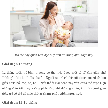
Bố mẹ hãy quan tâm đặc biệt đến trẻ trong giai đoạn này
Giai đoạn 12 tháng
12 tháng tuổi, trẻ bình thường có thể hiểu được một số từ đơn giản như
“không”, “đi chơi”, “bai bai”....Ngoài ra, trẻ có thể nói được một số từ đơn
giản như: bố, mẹ, bà, bế….Nếu trẻ ở giai đoạn này vẫn chưa thể thực hiện
những điều trên hay không phản ứng khi được gọi tên, khi có người giao
tiếp, trẻ có thể đã mắc chứng
chậm phát triển ngôn ngữ
.
Giai đoạn 15-18 tháng