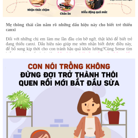
Mẹ thông thái cần nắm rõ những dấu hiệu này cho biết trẻ thiếu
canxi
Đối với những chị em làm mẹ lần đầu còn bỡ ngỡ, thật khó để biết trẻ
đang thiếu canxi. Dấu hiệu nào giúp mẹ sớm nhận biết được điều này,
để bổ sung kịp thời cho con tránh hậu quả khôn lường?Cùng Sense tìm
hiểu qua bài viết dưới đây:
Mẹ thông thái cần nắm rõ những dấu
hiệu này cho biết trẻ thiếu canxi
.