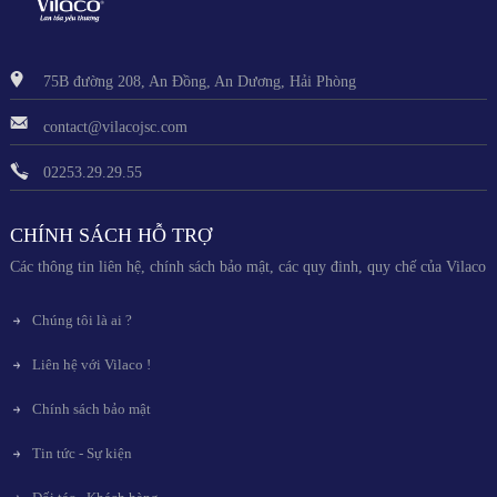
75B đường 208, An Đồng, An Dương, Hải Phòng
contact@vilacojsc.com
02253.29.29.55
CHÍNH SÁCH HỖ TRỢ
Các thông tin liên hệ, chính sách bảo mật, các quy đinh, quy chế của Vilaco
Chúng tôi là ai ?
Liên hệ với Vilaco !
Chính sách bảo mật
Tin tức - Sự kiện